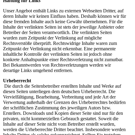
Haftung für Links
Unser Angebot enthält Links zu externen Webseiten Dritter, auf
deren Inhalte wir keinen Einfluss haben. Deshalb können wir für
diese fremden Inhalte auch keine Gewähr übernehmen. Für die
Inhalte der verlinkten Seiten ist stets der jeweilige Anbieter oder
Betreiber der Seiten verantwortlich. Die verlinkten Seiten
wurden zum Zeitpunkt der Verlinkung auf mögliche
Rechtsverstöße überprüft. Rechtswidrige Inhalte waren zum
Zeitpunkt der Verlinkung nicht erkennbar. Eine permanente
inhaltliche Kontrolle der verlinkten Seiten ist jedoch ohne
konkrete Anhaltspunkte einer Rechtsverletzung nicht zumutbar.
Bei Bekanntwerden von Rechtsverletzungen werden wir
derartige Links umgehend entfernen.
Urheberrecht
Die durch die Seitenbetreiber erstellten Inhalte und Werke auf
diesen Seiten unterliegen dem deutschen Urheberrecht. Die
Vervielfältigung, Bearbeitung, Verbreitung und jede Art der
Verwertung außerhalb der Grenzen des Urheberrechtes bedürfen
der schriftlichen Zustimmung des jeweiligen Autors bzw.
Erstellers. Downloads und Kopien dieser Seite sind nur für den
privaten, nicht kommerziellen Gebrauch gestattet. Soweit die
Inhalte auf dieser Seite nicht vom Betreiber erstellt wurden,
werden die Urheberrechte Dritter beachtet. Insbesondere werden
Inhalte Dritter als solche gekennzeichnet. Sollten Sie trotzdem