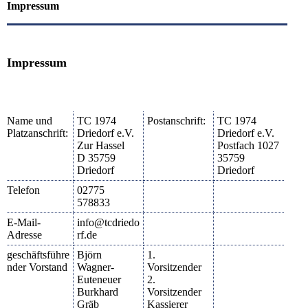
Impressum
Impressum
Name und
TC 1974
Postanschrift:
TC 1974
Platzanschrift:
Driedorf e.V.
Driedorf e.V.
Zur Hassel
Postfach 1027
D 35759
35759
Driedorf
Driedorf
Telefon
02775
578833
E-Mail-
info@tcdriedo
Adresse
rf.de
geschäftsführe
Björn
1.
nder Vorstand
Wagner-
Vorsitzender
Euteneuer
2.
Burkhard
Vorsitzender
Gräb
Kassierer