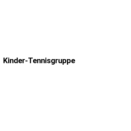
D40 LK Einzel
Kinder-Tennisgruppe