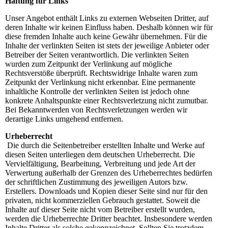
Haftung für Links
Unser Angebot enthält Links zu externen Webseiten Dritter, auf
deren Inhalte wir keinen Einfluss haben. Deshalb können wir für
diese fremden Inhalte auch keine Gewähr übernehmen. Für die
Inhalte der verlinkten Seiten ist stets der jeweilige Anbieter oder
Betreiber der Seiten verantwortlich. Die verlinkten Seiten
wurden zum Zeitpunkt der Verlinkung auf mögliche
Rechtsverstöße überprüft. Rechtswidrige Inhalte waren zum
Zeitpunkt der Verlinkung nicht erkennbar. Eine permanente
inhaltliche Kontrolle der verlinkten Seiten ist jedoch ohne
konkrete Anhaltspunkte einer Rechtsverletzung nicht zumutbar.
Bei Bekanntwerden von Rechtsverletzungen werden wir
derartige Links umgehend entfernen.
Urheberrecht
Die durch die Seitenbetreiber erstellten Inhalte und Werke auf
diesen Seiten unterliegen dem deutschen Urheberrecht. Die
Vervielfältigung, Bearbeitung, Verbreitung und jede Art der
Verwertung außerhalb der Grenzen des Urheberrechtes bedürfen
der schriftlichen Zustimmung des jeweiligen Autors bzw.
Erstellers. Downloads und Kopien dieser Seite sind nur für den
privaten, nicht kommerziellen Gebrauch gestattet. Soweit die
Inhalte auf dieser Seite nicht vom Betreiber erstellt wurden,
werden die Urheberrechte Dritter beachtet. Insbesondere werden
Inhalte Dritter als solche gekennzeichnet. Sollten Sie trotzdem