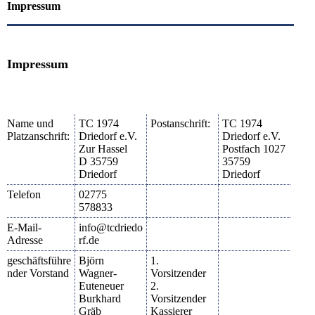
Impressum
Impressum
Name und
TC 1974
Postanschrift:
TC 1974
Platzanschrift:
Driedorf e.V.
Driedorf e.V.
Zur Hassel
Postfach 1027
D 35759
35759
Driedorf
Driedorf
Telefon
02775
578833
E-Mail-
info@tcdriedo
Adresse
rf.de
geschäftsführe
Björn
1.
nder Vorstand
Wagner-
Vorsitzender
Euteneuer
2.
Burkhard
Vorsitzender
Gräb
Kassierer